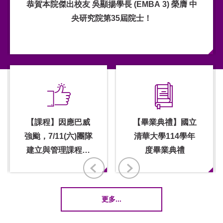
恭賀本院傑出校友 吳顯揚學長 (EMBA 3) 榮膺 中
央研究院第35屆院士！
【課程】因應巴威
【畢業典禮】國立
強颱，7/11(六)團隊
清華大學114學年
建立與管理課程延
度畢業典禮
期公告
更多...