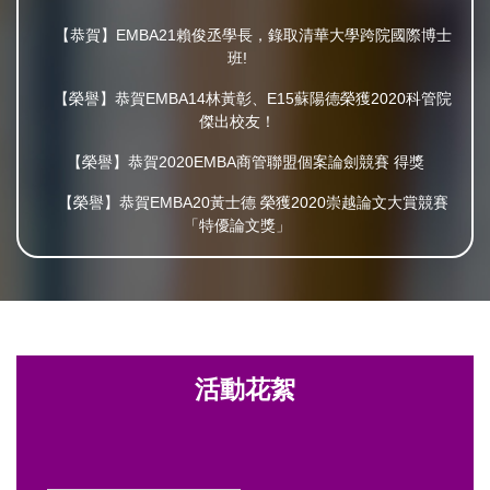
【恭賀】EMBA21賴俊丞學長，錄取清華⼤學跨院國際博⼠
班!
【榮譽】恭賀EMBA14林黃彰、E15蘇陽德榮獲2020科管院
傑出校友！
【榮譽】恭賀2020EMBA商管聯盟個案論劍競賽 得獎
【榮譽】恭賀EMBA20黃士德 榮獲2020崇越論文大賞競賽
「特優論文獎」
活動花絮