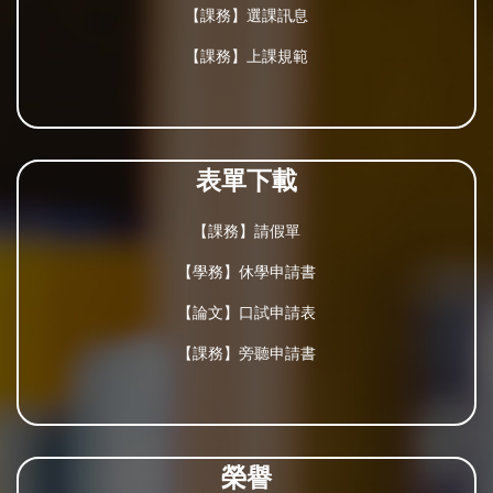
【課務】選課訊息
【課務】上課規範
表單下載
【課務】請假單
【學務】休學申請書
【論文】口試申請表
【課務】旁聽申請書
榮譽