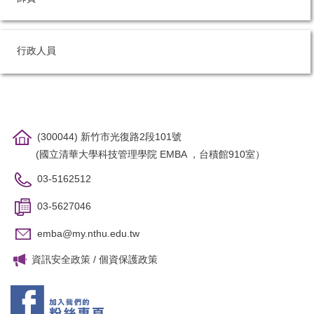
行政人員
(300044) 新竹市光復路2段101號
(國立清華大學科技管理學院 EMBA ，台積館910室）
03-5162512
03-5627046
emba@my.nthu.edu.tw
資訊安全政策
/
個資保護政策