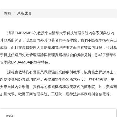
首頁
系所成員
清華EMBA/MBA的教授來自清華大學科技管理學院內各系所與校內
其他系所師資，以及國內外其他著名的科管學院，我們不斷在學術有突出
成就，而且在高階管理人員培養和管理諮詢方面具有豐富的經驗，可以為
學員提供適用先進管理理論與管理實踐相結合的獨特見解，形成了清華科
管學院EMBA/MBA的教學特色。
課程也敦聘具有豐富業界經驗的業師參與教學，以實務之探討為主，
以使授課教師素質均能滿足教學和學生學習需求程度。 亦外聘教授，主
要來自國內外學術、實務界的權威機構和歐美著名的商學院。如，美國南
加州大學、歐洲工商管理學院、工研院、理律法律事務所與台積電等。
師資